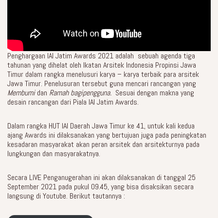
Penghargaan IAI Jatim Awards 2021 adalah sebuah agenda tiga
tahunan yang dihelat oleh Ikatan Arsitek Indonesia Propinsi Jawa
Timur dalam rangka menelusuri karya – karya terbaik para arsitek
Jawa Timur. Penelusuran tersebut guna mencari rancangan yang
Membumi
dan
Ramah bagipengguna.
Sesuai dengan makna yang
desain rancangan dari Piala IAI Jatim Awards.
Dalam rangka HUT IAI Daerah Jawa Timur ke 41, untuk kali kedua
ajang Awards ini dilaksanakan yang bertujuan juga pada peningkatan
kesadaran masyarakat akan peran arsitek dan arsitekturnya pada
lungkungan dan masyarakatnya.
Secara LIVE Penganugerahan ini akan dilaksanakan di tanggal 25
September 2021 pada pukul 09.45, yang bisa disaksikan secara
langsung di Youtube. Berikut tautannya :