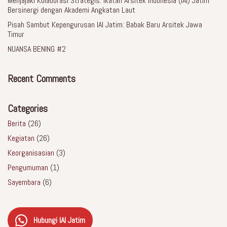
Menjajaki Kolaborasi Strategis: Ikatan Arsitek Indonesia (IAI) Jatim
Bersinergi dengan Akademi Angkatan Laut
Pisah Sambut Kepengurusan IAI Jatim: Babak Baru Arsitek Jawa
Timur
NUANSA BENING #2
Recent Comments
Categories
Berita
(26)
Kegiatan
(26)
Keorganisasian
(3)
Pengumuman
(1)
Sayembara
(6)
Hubungi IAI Jatim