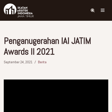
Skip
to
content
Penganugerahan IAI JATIM
Awards II 2021
September 24, 2021
Berita