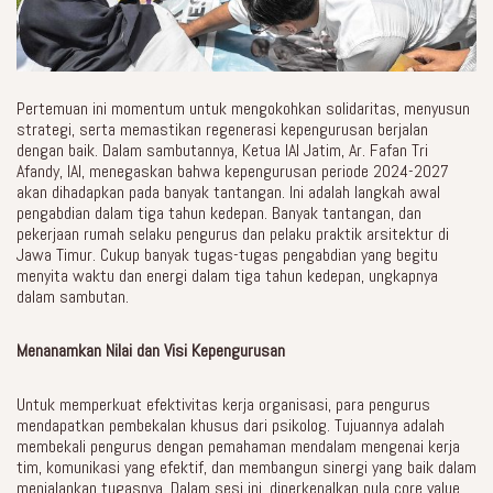
Pertemuan ini momentum untuk mengokohkan solidaritas, menyusun
strategi, serta memastikan regenerasi kepengurusan berjalan
dengan baik. Dalam sambutannya, Ketua IAI Jatim, Ar. Fafan Tri
Afandy, IAI, menegaskan bahwa kepengurusan periode 2024-2027
akan dihadapkan pada banyak tantangan. Ini adalah langkah awal
pengabdian dalam tiga tahun kedepan. Banyak tantangan, dan
pekerjaan rumah selaku pengurus dan pelaku praktik arsitektur di
Jawa Timur. Cukup banyak tugas-tugas pengabdian yang begitu
menyita waktu dan energi dalam tiga tahun kedepan, ungkapnya
dalam sambutan.
Menanamkan Nilai dan Visi Kepengurusan
Untuk memperkuat efektivitas kerja organisasi, para pengurus
mendapatkan pembekalan khusus dari psikolog. Tujuannya adalah
membekali pengurus dengan pemahaman mendalam mengenai kerja
tim, komunikasi yang efektif, dan membangun sinergi yang baik dalam
menjalankan tugasnya. Dalam sesi ini, diperkenalkan pula core value