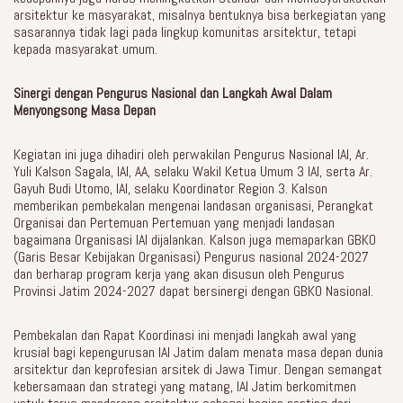
arsitektur ke masyarakat, misalnya bentuknya bisa berkegiatan yang
sasarannya tidak lagi pada lingkup komunitas arsitektur, tetapi
kepada masyarakat umum.
Sinergi dengan Pengurus Nasional dan Langkah Awal Dalam
Menyongsong Masa Depan
Kegiatan ini juga dihadiri oleh perwakilan Pengurus Nasional IAI, Ar.
Yuli Kalson Sagala, IAI, AA, selaku Wakil Ketua Umum 3 IAI, serta Ar.
Gayuh Budi Utomo, IAI, selaku Koordinator Region 3. Kalson
memberikan pembekalan mengenai landasan organisasi, Perangkat
Organisai dan Pertemuan Pertemuan yang menjadi landasan
bagaimana Organisasi IAI dijalankan. Kalson juga memaparkan GBKO
(Garis Besar Kebijakan Organisasi) Pengurus nasional 2024-2027
dan berharap program kerja yang akan disusun oleh Pengurus
Provinsi Jatim 2024-2027 dapat bersinergi dengan GBKO Nasional.
Pembekalan dan Rapat Koordinasi ini menjadi langkah awal yang
krusial bagi kepengurusan IAI Jatim dalam menata masa depan dunia
arsitektur dan keprofesian arsitek di Jawa Timur. Dengan semangat
kebersamaan dan strategi yang matang, IAI Jatim berkomitmen