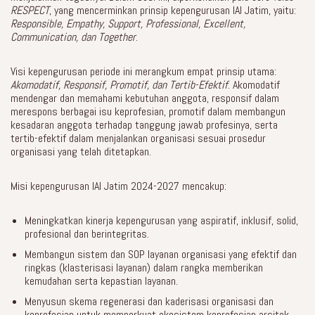
RESPECT
, yang mencerminkan prinsip kepengurusan IAI Jatim, yaitu:
Responsible, Empathy, Support, Professional, Excellent,
Communication, dan Together
.
Visi kepengurusan periode ini merangkum empat prinsip utama:
Akomodatif, Responsif, Promotif, dan Tertib-Efektif
. Akomodatif
mendengar dan memahami kebutuhan anggota, responsif dalam
merespons berbagai isu keprofesian, promotif dalam membangun
kesadaran anggota terhadap tanggung jawab profesinya, serta
tertib-efektif dalam menjalankan organisasi sesuai prosedur
organisasi yang telah ditetapkan.
Misi kepengurusan IAI Jatim 2024-2027 mencakup:
Meningkatkan kinerja kepengurusan yang aspiratif, inklusif, solid,
profesional dan berintegritas.
Membangun sistem dan SOP layanan organisasi yang efektif dan
ringkas (klasterisasi layanan) dalam rangka memberikan
kemudahan serta kepastian layanan.
Menyusun skema regenerasi dan kaderisasi organisasi dan
keprofesian untuk memperkuat ekosistem keprofesian arsitek.