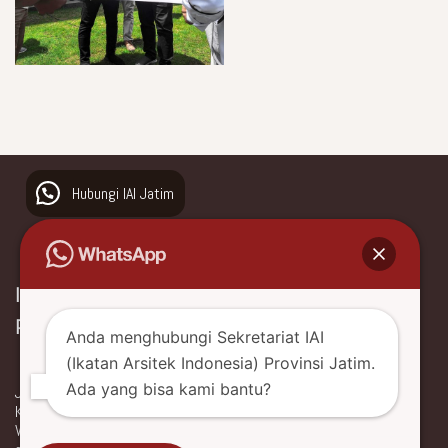
Hubungi IAI Jatim
Ikatan Arsitek Indonesia
Provinsi Jawa Timur
Anda menghubungi Sekretariat IAI
(Ikatan Arsitek Indonesia) Provinsi Jatim.
Ada yang bisa kami bantu?
Jl. Ngagel Jaya Utara No. 66
Kota Surabaya, Jawa Timur, Indonesia
WhatsApp +62 877 0477 3088