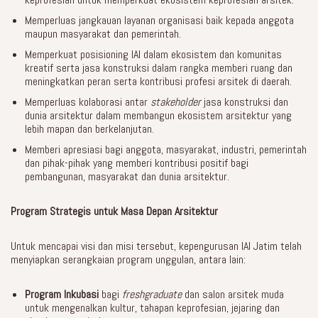
Memperluas jangkauan layanan organisasi baik kepada anggota
maupun masyarakat dan pemerintah.
Memperkuat posisioning IAI dalam ekosistem dan komunitas
kreatif serta jasa konstruksi dalam rangka memberi ruang dan
meningkatkan peran serta kontribusi profesi arsitek di daerah.
Memperluas kolaborasi antar
stakeholder
jasa konstruksi dan
dunia arsitektur dalam membangun ekosistem arsitektur yang
lebih mapan dan berkelanjutan.
Memberi apresiasi bagi anggota, masyarakat, industri, pemerintah
dan pihak-pihak yang memberi kontribusi positif bagi
pembangunan, masyarakat dan dunia arsitektur.
Program Strategis untuk Masa Depan Arsitektur
Untuk mencapai visi dan misi tersebut, kepengurusan IAI Jatim telah
menyiapkan serangkaian program unggulan, antara lain:
Program Inkubasi
bagi
freshgraduate
dan salon arsitek muda
untuk mengenalkan kultur, tahapan keprofesian, jejaring dan