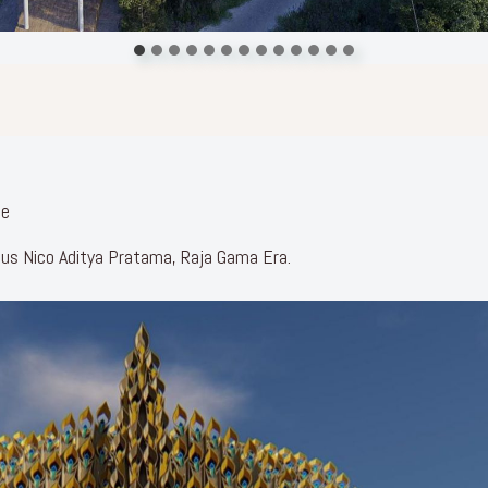
ge
ius Nico Aditya Pratama, Raja Gama Era.