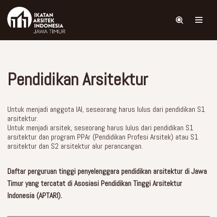
Skip
to
content
Pendidikan Arsitektur
Untuk menjadi anggota IAI, seseorang harus lulus dari pendidikan S1
arsitektur.
Untuk menjadi arsitek, seseorang harus lulus dari pendidikan S1
arsitektur dan program PPAr (Pendidikan Profesi Arsitek) atau S1
arsitektur dan S2 arsitektur alur perancangan.
Daftar perguruan tinggi penyelenggara pendidikan arsitektur di Jawa
Timur yang tercatat di Asosiasi Pendidikan Tinggi Arsitektur
Indonesia (APTARI).