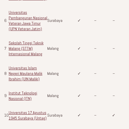
Universitas
Pembangunan Nasional
6
Surabaya
✓
–
–
Veteran Jawa Timur
(UPN Veteran Jatim)
Sekolah Tinggi Teknik
7
Malang (STTM)
Malang
✓
–
–
Internasional Malang
Universitas Islam
8
Negeri Maulana Malik
Malang
✓
–
–
Ibrahim (UIN Maliki)
Institut Teknologi
9
Malang
✓
–
–
Nasional (ITN)
Universitas 17 Agustus
10
Surabaya
✓
–
✓
1945 Surabaya (Untag)