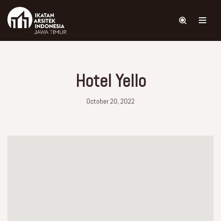
Skip
to
content
Hotel Yello
October 20, 2022