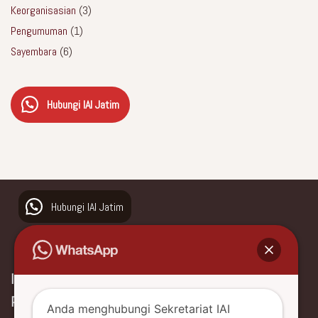
Keorganisasian
(3)
Pengumuman
(1)
Sayembara
(6)
Hubungi IAI Jatim
Hubungi IAI Jatim
Ikatan Arsitek Indonesia
Provinsi Jawa Timur
Anda menghubungi Sekretariat IAI