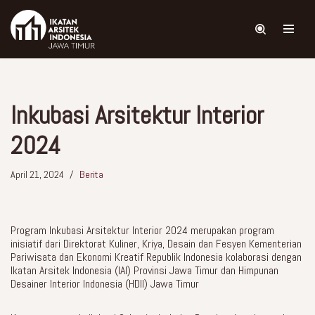
Skip
to
content
Inkubasi Arsitektur Interior
2024
April 21, 2024
Berita
Program Inkubasi Arsitektur Interior 2024 merupakan program
inisiatif dari Direktorat Kuliner, Kriya, Desain dan Fesyen Kementerian
Pariwisata dan Ekonomi Kreatif Republik Indonesia kolaborasi dengan
Ikatan Arsitek Indonesia (IAI) Provinsi Jawa Timur dan Himpunan
Desainer Interior Indonesia (HDII) Jawa Timur