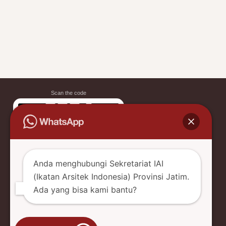
Scan the code
Anda menghubungi Sekretariat IAI
(Ikatan Arsitek Indonesia) Provinsi Jatim.
Ada yang bisa kami bantu?
Hubungi IAI Jatim