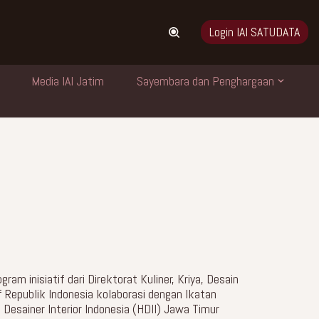
Login IAI SATUDATA
Media IAI Jatim
Sayembara dan Penghargaan
am inisiatif dari Direktorat Kuliner, Kriya, Desain
Republik Indonesia kolaborasi dengan Ikatan
 Desainer Interior Indonesia (HDII) Jawa Timur