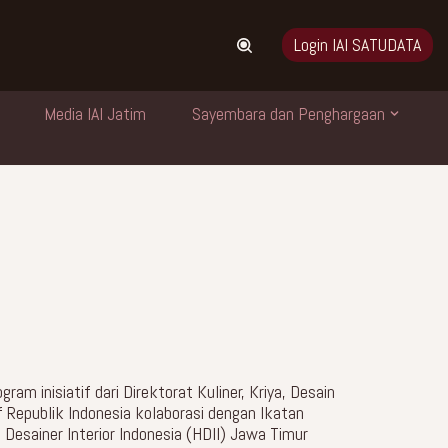
Login IAI SATUDATA
Media IAI Jatim
Sayembara dan Penghargaan
am inisiatif dari Direktorat Kuliner, Kriya, Desain
Republik Indonesia kolaborasi dengan Ikatan
 Desainer Interior Indonesia (HDII) Jawa Timur