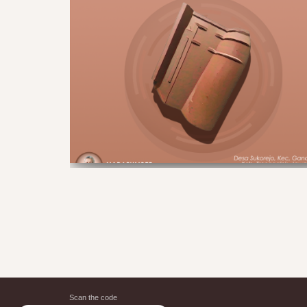
Scan the code