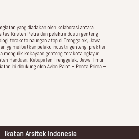
egiatan yang diadakan oleh kolaborasi antara
rsitas Kristen Petra dan pelaku industri genteng
ogi terakota naungan atap di Trenggalek, Jawa
n yg melibatkan pelaku industri genteng, praktisi
a mengulik kekayaan genteng terakota nglayur
atan Handuari, Kabupaten Trenggalek, Jawa Timur
giatan ini didukung oleh Avian Paint – Penta Prima –
Ikatan Arsitek Indonesia