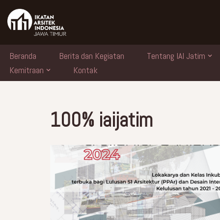
Skip
to
content
Beranda
Berita dan Kegiatan
Tentang IAI Jatim
Kemitraan
Kontak
100% iaijatim