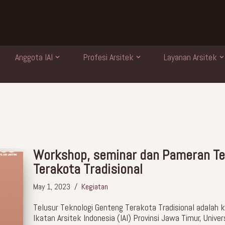
Anggota IAI
Profesi Arsitek
Layanan Arsitek
Workshop, seminar dan Pameran Te
Terakota Tradisional
May 1, 2023
Kegiatan
Telusur Teknologi Genteng Terakota Tradisional adalah k
Ikatan Arsitek Indonesia (IAI) Provinsi Jawa Timur, Unive