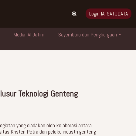
Login IAI SATUDATA
Media IAI Jatim
Sayembara dan Penghargaan
lusur Teknologi Genteng
egiatan yang diadakan oleh kolaborasi antara
rsitas Kristen Petra dan pelaku industri genteng