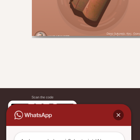
Scan the code