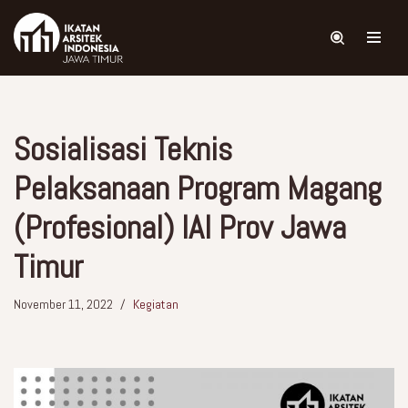
Skip
to
content
Sosialisasi Teknis
Pelaksanaan Program Magang
(Profesional) IAI Prov Jawa
Timur
November 11, 2022
Kegiatan