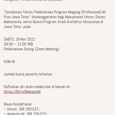
“Sosialisasi Teknis Pelaksanaan Program Magang (Profesional) IAI
Prov Jawa Timur” diselenggarakan bagi Masyarakat Umum, Dosen,
Mahasiswa, serta Alumni Program Studi Arsitektur khususnya di
Jawa Timur, pada :
SABTU, 19 Nov 2022
09.00 – 12.00 WIB
Pelaksanaan Daring (Zoom Meeting)
KUM IAI
Jumlah kuota peserta terbatas.
Daftarkan diri anda melalui link di bawah ini:
https://bit.ly/MagangIAI
Biaya Pendaftaran:
– Umum : IDR 250.017,-
– Anggota IAI : IDR 100.017,-