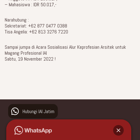
– Mahasiswa : IDR 50.017,-
Narahubung :
Sekretariat: +62 877 0477 0388
Tisa Angelia: +62 813 3276 7220
Sampai jumpa di Acara Sosialisasi Alur Keprofesian Arsitek untuk
Magang Profesional IAI
Sabtu, 19 November 2022 !
Hubungi IAI Jatim