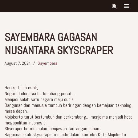
Skip
to
content
SAYEMBARA GAGASAN
NUSANTARA SKYSCRAPER
August 7, 2024
Sayembara
Hari setelah esok,
Negara Indonesia berkembang pesat…
Menjadi salah satu negara maju dunia.
Bangunan dan manusia tumbuh beriringan dengan kemajuan teknologi
masa depan.
Mojokerto turut bertumbuh dan berkembang… menjelma menjadi kota
megapolitan Indonesia.
Skycraper bermunculan menjawab tantangan jaman.
Bagaimanakah skyscraper ini hadir dalam konteks Kota Mojokerto