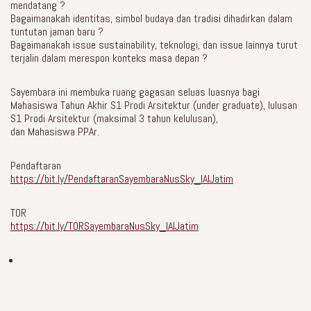
mendatang ?
Bagaimanakah identitas, simbol budaya dan tradisi dihadirkan dalam
tuntutan jaman baru ?
Bagaimanakah issue sustainability, teknologi, dan issue lainnya turut
terjalin dalam merespon konteks masa depan ?
Sayembara ini membuka ruang gagasan seluas luasnya bagi
Mahasiswa Tahun Akhir S1 Prodi Arsitektur (under graduate), lulusan
S1 Prodi Arsitektur (maksimal 3 tahun kelulusan),
dan Mahasiswa PPAr.
Pendaftaran
https://bit.ly/PendaftaranSayembaraNusSky_IAIJatim
TOR
https://bit.ly/TORSayembaraNusSky_IAIJatim