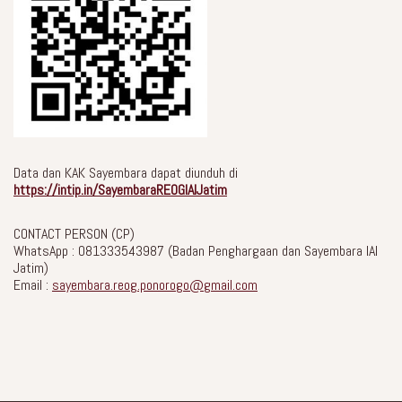
Data dan KAK Sayembara dapat diunduh di
https://intip.in/SayembaraREOGIAIJatim
CONTACT PERSON (CP)
WhatsApp : 081333543987 (Badan Penghargaan dan Sayembara IAI
Jatim)
Email :
sayembara.reog.ponorogo@gmail.com