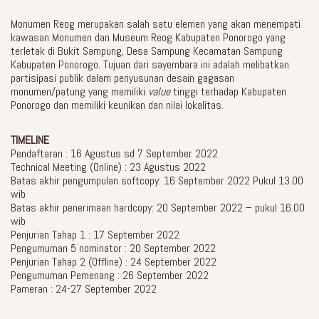
Monumen Reog merupakan salah satu elemen yang akan menempati
kawasan Monumen dan Museum Reog Kabupaten Ponorogo yang
terletak di Bukit Sampung, Desa Sampung Kecamatan Sampung
Kabupaten Ponorogo. Tujuan dari sayembara ini adalah melibatkan
partisipasi publik dalam penyusunan desain gagasan
monumen/patung yang memiliki
value
tinggi terhadap Kabupaten
Ponorogo dan memiliki keunikan dan nilai lokalitas.
TIMELINE
Pendaftaran : 16 Agustus sd 7 September 2022
Technical Meeting (Online) : 23 Agustus 2022
Batas akhir pengumpulan softcopy: 16 September 2022 Pukul 13.00
wib
Batas akhir penerimaan hardcopy: 20 September 2022 – pukul 16.00
wib
Penjurian Tahap 1 : 17 September 2022
Pengumuman 5 nominator : 20 September 2022
Penjurian Tahap 2 (Offline) : 24 September 2022
Pengumuman Pemenang : 26 September 2022
Pameran : 24-27 September 2022