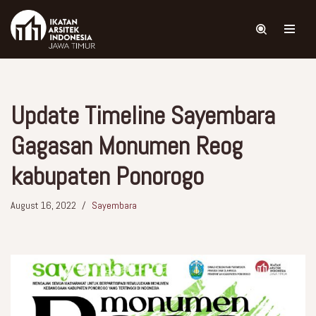
Skip
to
content
Update Timeline Sayembara
Gagasan Monumen Reog
kabupaten Ponorogo
August 16, 2022
Sayembara