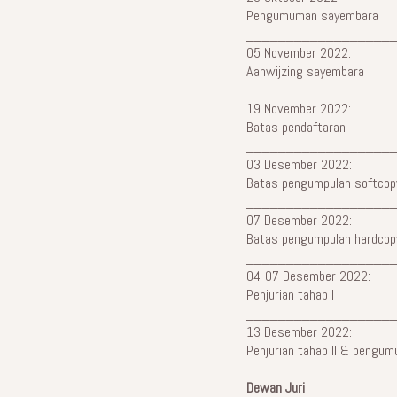
Pengumuman sayembara
__________________
05 November 2022:
Aanwijzing sayembara
__________________
19 November 2022:
Batas pendaftaran
__________________
03 Desember 2022:
Batas pengumpulan softcop
__________________
07 Desember 2022:
Batas pengumpulan hardcop
__________________
04-07 Desember 2022:
Penjurian tahap I
__________________
13 Desember 2022:
Penjurian tahap II & peng
Dewan Juri