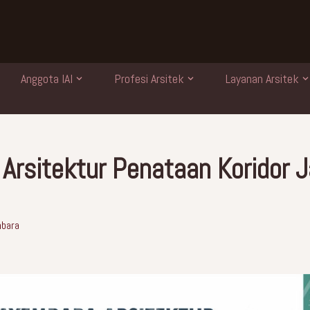
Anggota IAI
Profesi Arsitek
Layanan Arsitek
Arsitektur Penataan Koridor J
bara