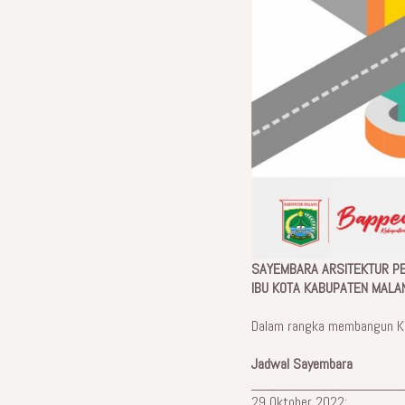
SAYEMBARA ARSITEKTUR PE
IBU KOTA KABUPATEN MALA
Dalam rangka membangun Ke
Jadwal Sayembara
__________________
29 Oktober 2022: