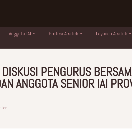
Anggota IAI
Profesi Arsitek
Layanan Arsitek
 DISKUSI PENGURUS BERSAM
AN ANGGOTA SENIOR IAI PRO
atan