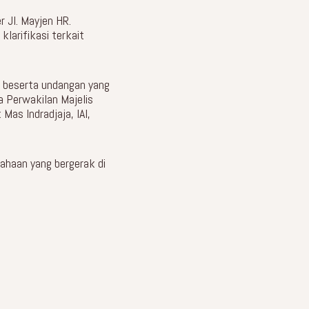
 Jl. Mayjen HR.
larifikasi terkait
, beserta undangan yang
 Perwakilan Majelis
 Mas Indradjaja, IAI,
ahaan yang bergerak di