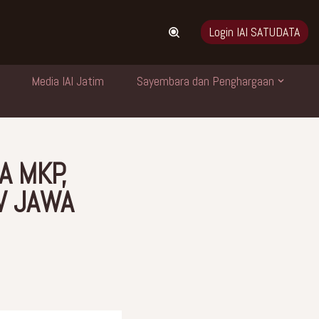
Login IAI SATUDATA
Media IAI Jatim
Sayembara dan Penghargaan
A MKP,
V JAWA