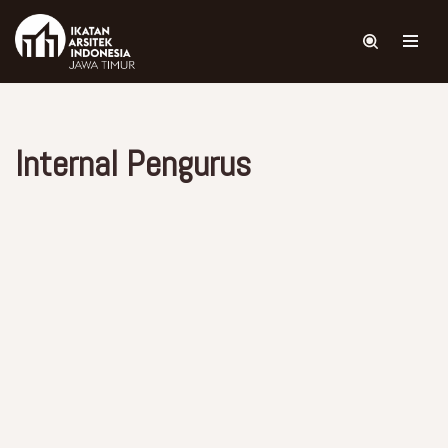
Skip
to
content
Internal Pengurus