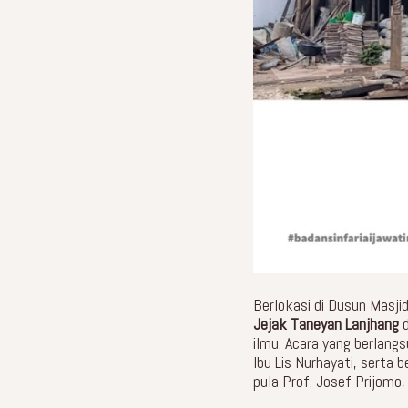
Berlokasi di Dusun Masj
Jejak Taneyan Lanjhang
d
ilmu. Acara yang berlang
Ibu Lis Nurhayati, serta
pula Prof. Josef Prijomo