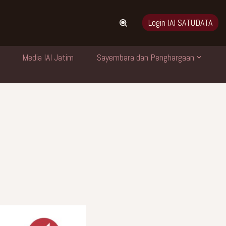
Login IAI SATUDATA
Media IAI Jatim
Sayembara dan Penghargaan