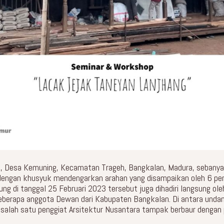
id, Desa Kemuning, Kecamatan Trageh, Bangkalan, Madura, sebany
engan khusyuk mendengarkan arahan yang disampaikan oleh 6 pemate
sung di tanggal 25 Februari 2023 tersebut juga dihadiri langsung o
 beberapa anggota Dewan dari Kabupaten Bangkalan. Di antara unda
, salah satu penggiat Arsitektur Nusantara tampak berbaur dengan