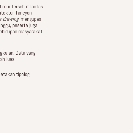
Timur tersebut lantas
itektur Taneyan
e-drawing
, mengupas
inggu, peserta juga
ehidupan masyarakat
gkalan. Data yang
ih luas.
etakan tipologi