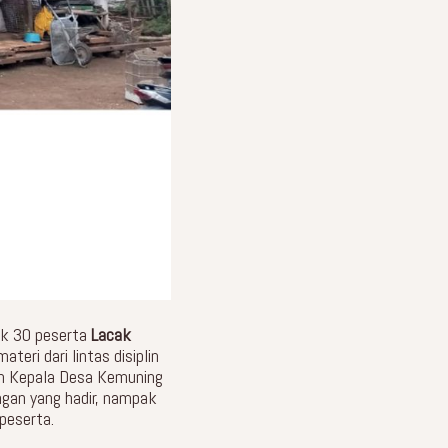
ak 30 peserta
Lacak
ri dari lintas disiplin
leh Kepala Desa Kemuning
ngan yang hadir, nampak
 peserta.